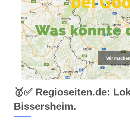
🥇✅ Regioseiten.de: Lo
Bissersheim.