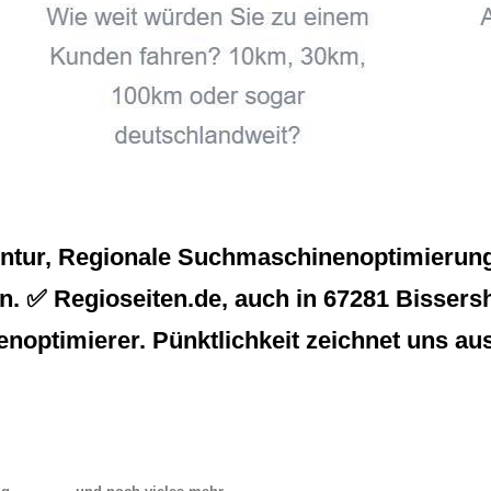
entur, Regionale Suchmaschinenoptimierung
n. ✅ Regioseiten.de, auch in 67281 Bissersh
noptimierer. Pünktlichkeit zeichnet uns aus