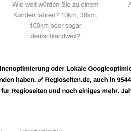
inenoptimierung oder Lokale Googleoptimier
nden haben. ✅ Regioseiten.de, auch in 95444
für Regioseiten und noch einiges mehr. Ja