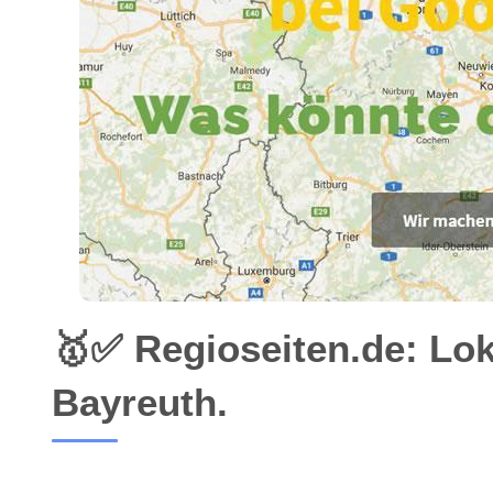
🥇✅ Regioseiten.de: Lo
Bayreuth.