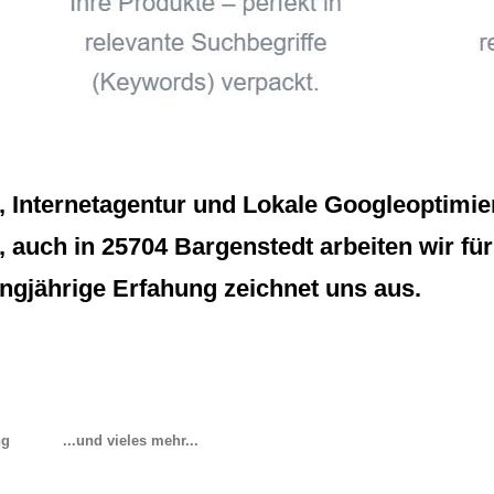
Internetagentur und Lokale Googleoptimier
 auch in 25704 Bargenstedt arbeiten wir für
ngjährige Erfahung zeichnet uns aus.
ng
...und vieles mehr...