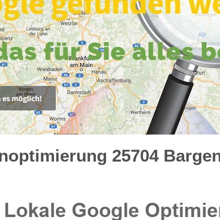
optimierung 25704 Bargens