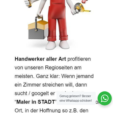
Genug gelesen? Besser
eine Whatsapp schicken!